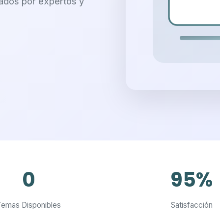
ados por expertos y
0
95%
Temas Disponibles
Satisfacción