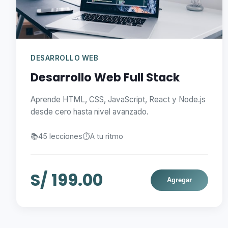
DESARROLLO WEB
Desarrollo Web Full Stack
Aprende HTML, CSS, JavaScript, React y Node.js
desde cero hasta nivel avanzado.
📚
45 lecciones
⏱️
A tu ritmo
S/ 199.00
Agregar