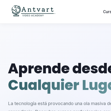
Cur
Aprende desd
Cualquier Lug
La tecnología está provocando una ola masiva de