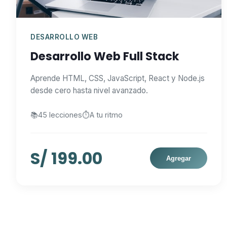
DESARROLLO WEB
Desarrollo Web Full Stack
Aprende HTML, CSS, JavaScript, React y Node.js
desde cero hasta nivel avanzado.
📚
45 lecciones
⏱️
A tu ritmo
S/ 199.00
Agregar