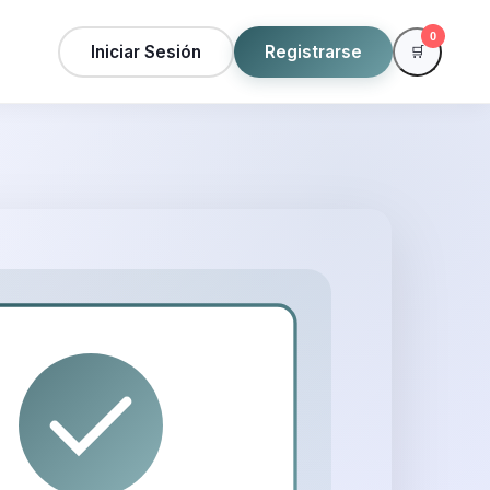
0
Iniciar Sesión
Registrarse
🛒