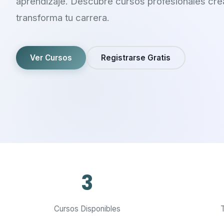
aprendizaje. Descubre cursos profesionales cre
transforma tu carrera.
Ver Cursos
Registrarse Gratis
3
Cursos Disponibles